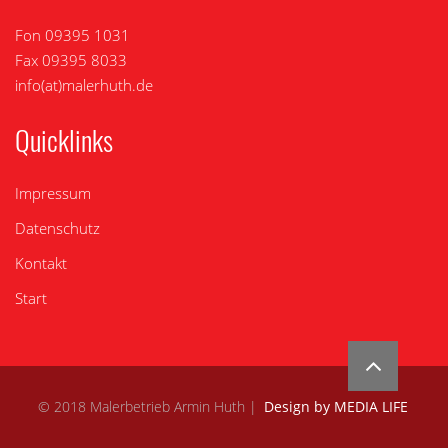
Fon 09395 1031
Fax 09395 8033
info(at)malerhuth.de
Quicklinks
Impressum
Datenschutz
Kontakt
Start
© 2018 Malerbetrieb Armin Huth |
Design by MEDIA LIFE