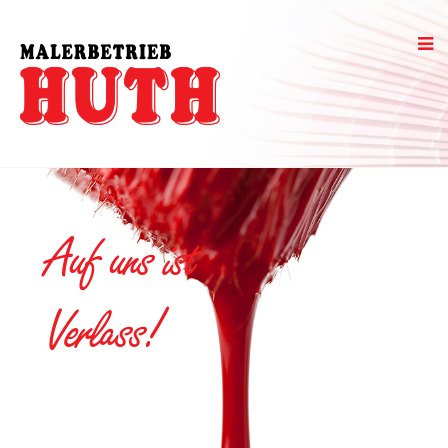
Auf uns ist
Verlass!