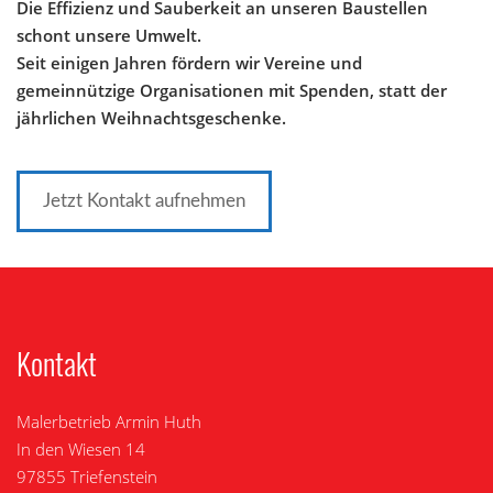
Die Effizienz und Sauberkeit an unseren Baustellen
schont unsere Umwelt.
Seit einigen Jahren fördern wir Vereine und
gemeinnützige Organisationen mit Spenden, statt der
jährlichen Weihnachtsgeschenke.
Jetzt Kontakt aufnehmen
Kontakt
Malerbetrieb Armin Huth
In den Wiesen 14
97855 Triefenstein