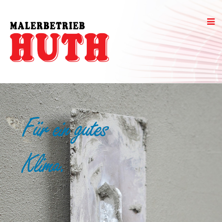
Für ein gutes
Klima.