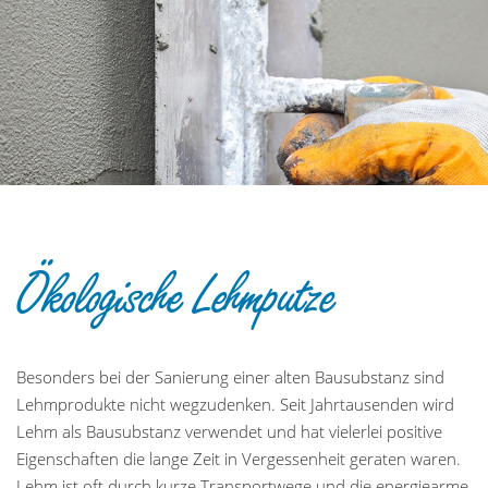
Ökologische Lehmputze
Besonders bei der Sanierung einer alten Bausubstanz sind
Lehmprodukte nicht wegzudenken. Seit Jahrtausenden wird
Lehm als Bausubstanz verwendet und hat vielerlei positive
Eigenschaften die lange Zeit in Vergessenheit geraten waren.
Lehm ist oft durch kurze Transportwege und die energiearme