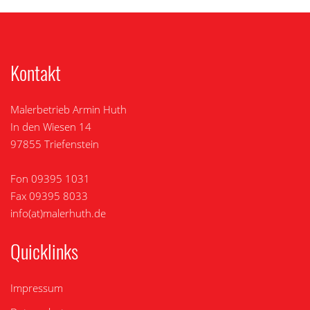
Kontakt
Malerbetrieb Armin Huth
In den Wiesen 14
97855 Triefenstein
Fon 09395 1031
Fax 09395 8033
info(at)malerhuth.de
Quicklinks
Impressum