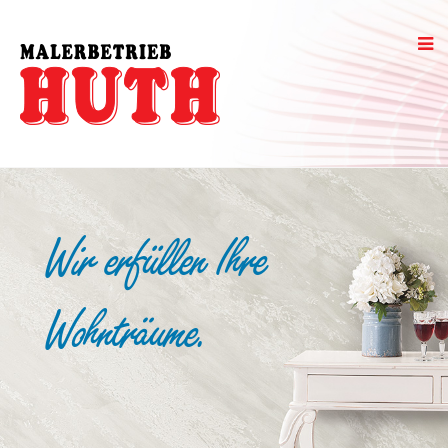
Wir erfüllen Ihre
Wohnträume.