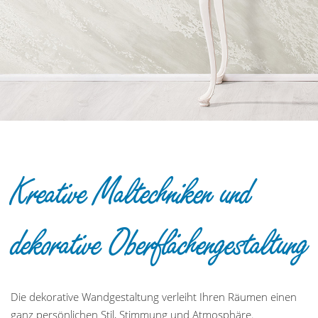
Kreative Maltechniken und
dekorative Oberflächengestaltung
Die dekorative Wandgestaltung verleiht Ihren Räumen einen
ganz persönlichen Stil, Stimmung und Atmosphäre.